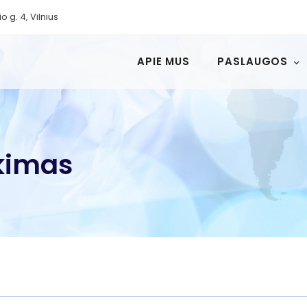
io g. 4, Vilnius
APIE MUS
PASLAUGOS
ukimas