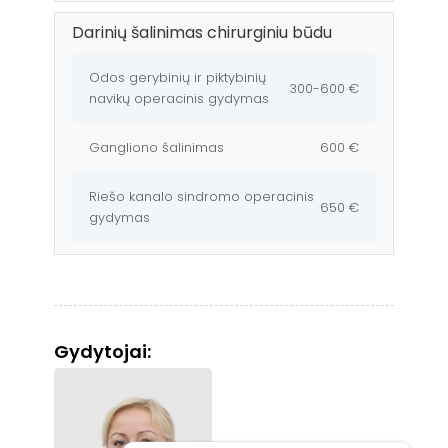
Darinių šalinimas chirurginiu būdu
Odos gerybinių ir piktybinių
300-600 €
navikų operacinis gydymas
Gangliono šalinimas
600 €
Riešo kanalo sindromo operacinis
650 €
gydymas
Gydytojai: