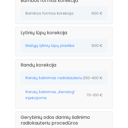
Bambos formos korekcija
Bambos formos korekcija
600 €
Lytinių lūpų korekcija
Mažųjų lytinių lūpų plastika
900 €
Randų korekcija
Randų šalinimas radiokauteriu
200-400 €
Randų šalinimas „Kenalog“
70-100 €
injekcijomis
Gerybinių odos darinių šalinimo
radiokauteriu procedūros