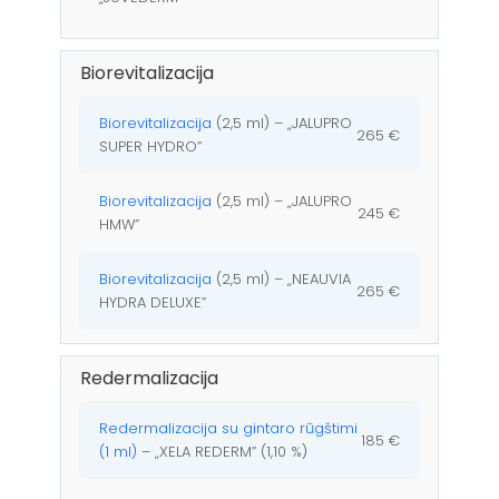
Biorevitalizacija
Biorevitalizacija
(2,5 ml) – „JALUPRO
265 €
SUPER HYDRO”
Biorevitalizacija
(2,5 ml) – „JALUPRO
245 €
HMW”
Biorevitalizacija
(2,5 ml) – „NEAUVIA
265 €
HYDRA DELUXE”
Redermalizacija
Redermalizacija su gintaro rūgštimi
185 €
(1 ml)
– „XELA REDERM” (1,10 %)