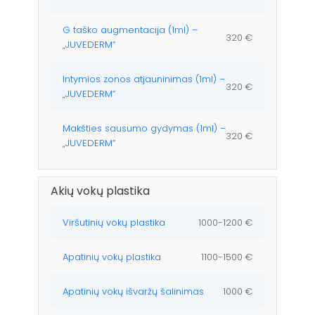
G taško augmentacija (1ml) –
320 €
„JUVEDERM”
Intymios zonos atjauninimas (1ml) –
320 €
„JUVEDERM”
Makšties sausumo gydymas (1ml) –
320 €
„JUVEDERM”
Akių vokų plastika
Viršutinių vokų plastika
1000-1200 €
Apatinių vokų plastika
1100-1500 €
Apatinių vokų išvaržų šalinimas
1000 €