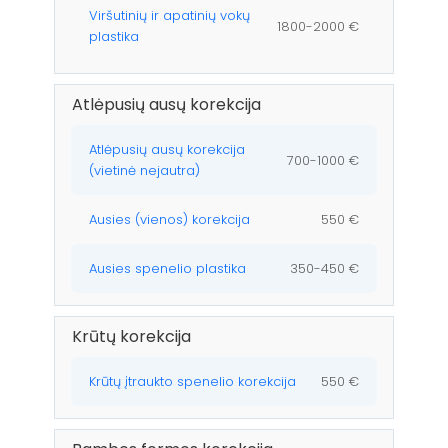
Viršutinių ir apatinių vokų
1800-2000 €
plastika
Atlėpusių ausų korekcija
Atlėpusių ausų korekcija
700-1000 €
(vietinė nejautra)
Ausies (vienos) korekcija
550 €
Ausies spenelio plastika
350-450 €
Krūtų korekcija
Krūtų įtraukto spenelio korekcija
550 €