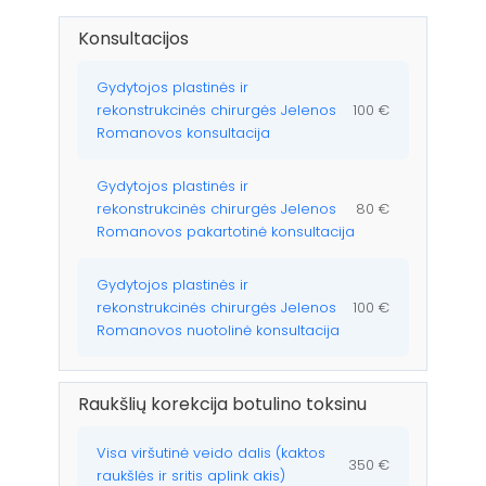
Konsultacijos
Gydytojos plastinės ir
rekonstrukcinės chirurgės Jelenos
100 €
Romanovos konsultacija
Gydytojos plastinės ir
rekonstrukcinės chirurgės Jelenos
80 €
Romanovos pakartotinė konsultacija
Gydytojos plastinės ir
rekonstrukcinės chirurgės Jelenos
100 €
Romanovos nuotolinė konsultacija
Raukšlių korekcija botulino toksinu
Visa viršutinė veido dalis (kaktos
350 €
raukšlės ir sritis aplink akis)