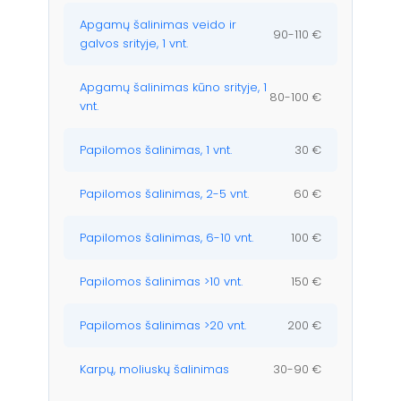
Apgamų šalinimas veido ir
90-110 €
galvos srityje, 1 vnt.
Apgamų šalinimas kūno srityje, 1
80-100 €
vnt.
Papilomos šalinimas, 1 vnt.
30 €
Papilomos šalinimas, 2-5 vnt.
60 €
Papilomos šalinimas, 6-10 vnt.
100 €
Papilomos šalinimas >10 vnt.
150 €
Papilomos šalinimas >20 vnt.
200 €
Karpų, moliuskų šalinimas
30-90 €