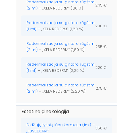
Redermalizacija su gintaro rūgštimi
245 €
(2 ml)
– „XELA REDERM” (1,10 %)
Redermalizacija su gintaro rūgštimi
200 €
(1 ml)
– „XELA REDERM” (1,80 %)
Redermalizacija su gintaro rūgštimi
255 €
(2 ml)
– „XELA REDERM” (1,80 %)
Redermalizacija su gintaro rūgštimi
220 €
(1 ml)
– „XELA REDERM” (2,20 %)
Redermalizacija su gintaro rūgštimi
275 €
(2 ml)
– „XELA REDERM” (2,20 %)
Estetinė ginekologija
Didžiųjų lytinių lūpų korekcija (1ml) –
350 €
„JUVEDERM”