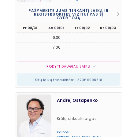
PAŽYMĖKITE JUMS TINKANTĮ LAIKĄ IR
REGISTRUOKITĖS VIZITUI PAS ŠĮ
GYDYTOJĄ
Pr 08/31
An 09/01
Tr 09/02
Kt 09/03
Pn 09
16:30
17:00
RODYTI DAUGIAU LAIKŲ
Kitų laikų teiraukitės: +37066998818
Andrej Ostapenko
Krūtų onkochirurgas
Kalbos: