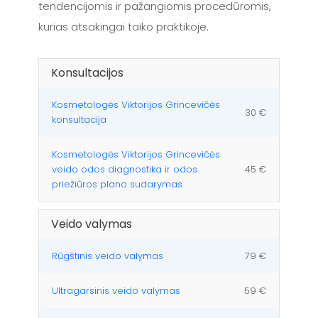
tendencijomis ir pažangiomis procedūromis,
kurias atsakingai taiko praktikoje.
Konsultacijos
Kosmetologės Viktorijos Grincevičės
30 €
konsultacija
Kosmetologės Viktorijos Grincevičės
veido odos diagnostika ir odos
45 €
priežiūros plano sudarymas
Veido valymas
Rūgštinis veido valymas
79 €
Ultragarsinis veido valymas
59 €