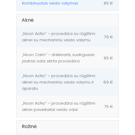
Kombinuotas veido valymas
85 €
Aknė
„Noon AcNo“ – procedūra su rūgštimi
79 €
aknei su mechaniniu veido valymu
„Noon Calm“ – drėkinanti, sudirgusiai-
85 €
jautriai odai skirta procedūra
„Noon AcNo“ – procedūra su rūgštimi
aknei su mechaniniu veido valymu ir
89 €
aparatu
„Noon AcNo“ – procedūra su rūgštimi
75 €
aknei paveikaitai veido odai
Rožinė