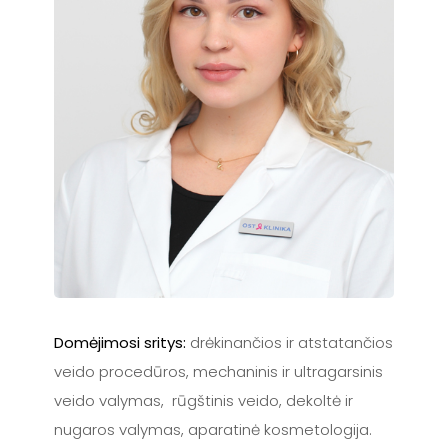
Domėjimosi sritys:
drėkinančios ir atstatančios
veido procedūros, mechaninis ir ultragarsinis
veido valymas, rūgštinis veido, dekoltė ir
nugaros valymas, aparatinė kosmetologija.