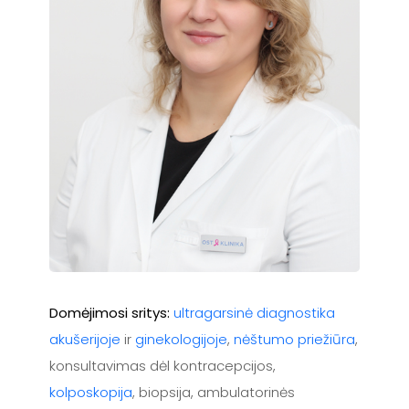
Domėjimosi sritys:
ultragarsinė diagnostika
akušerijoje
ir
ginekologijoje
,
nėštumo priežiūra
,
konsultavimas dėl kontracepcijos,
kolposkopija
, biopsija, ambulatorinės