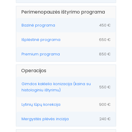
Perimenopauzės ištyrimo programa
Bazinė programa
450 €
Išplėstinė programa
650 €
Premium programa
850 €
Operacijos
Gimdos kaklelio konizacija (kaina su
550 €
histologiniu ištyrimu)
Lytinių lūpų korekcija
900 €
Mergystės plėvės incizija
240 €