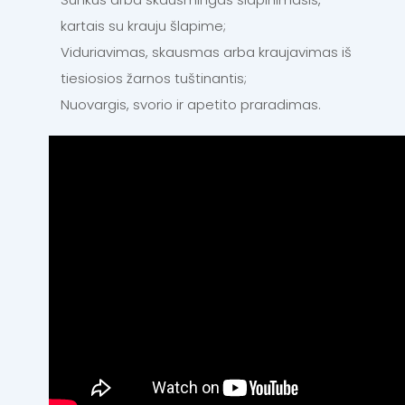
kartais su krauju šlapime;
Viduriavimas, skausmas arba kraujavimas iš
tiesiosios žarnos tuštinantis;
Nuovargis, svorio ir apetito praradimas.