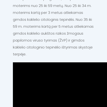
moterims nuo 25 iki 59 metų. Nuo 25 iki 34 m.
moterims kartą per 3 metus atliekamas
gimdos kaklelio citologinis tepinėlis. Nuo 35 iki
59 m. moterims kartą per 5 metus atliekamas
gimdos kaklelio aukštos rizikos žmogaus
papilomos viruso tyrimas (ŽVP) ir gimdos
kaklelio citologinio tepinėlio ištyrimas skystoje
terpėje.