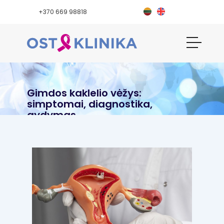
+370 669 98818
Gimdos kaklelio vėžys:
simptomai, diagnostika,
gydymas