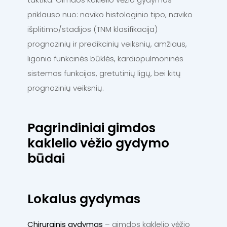
priklauso nuo: naviko histologinio tipo, naviko
išplitimo/stadijos (TNM klasifikacija)
prognozinių ir predikcinių veiksnių, amžiaus,
ligonio funkcinės būklės, kardiopulmoninės
sistemos funkcijos, gretutinių ligų, bei kitų
prognozinių veiksnių.
Pagrindiniai gimdos
kaklelio vėžio gydymo
būdai
Lokalus gydymas
Chirurginis gydymas
– gimdos kaklelio vėžio