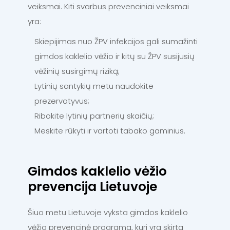
veiksmai. Kiti svarbus prevenciniai veiksmai
yra:
Skiepijimas nuo ŽPV infekcijos gali sumažinti
gimdos kaklelio vėžio ir kitų su ŽPV susijusių
vėžinių susirgimų riziką;
Lytinių santykių metu naudokite
prezervatyvus;
Ribokite lytinių partnerių skaičių;
Meskite rūkyti ir vartoti tabako gaminius.
Gimdos kaklelio vėžio
prevencija Lietuvoje
Šiuo metu Lietuvoje vyksta gimdos kaklelio
vėžio prevencinė programa, kuri yra skirta