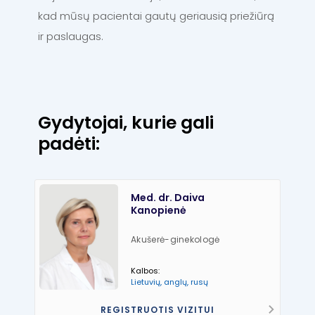
kad mūsų pacientai gautų geriausią priežiūrą
ir paslaugas.
Gydytojai, kurie gali
padėti:
Med. dr. Daiva
Kanopienė
Akušerė-ginekologė
Kalbos:
Lietuvių, anglų, rusų
REGISTRUOTIS VIZITUI