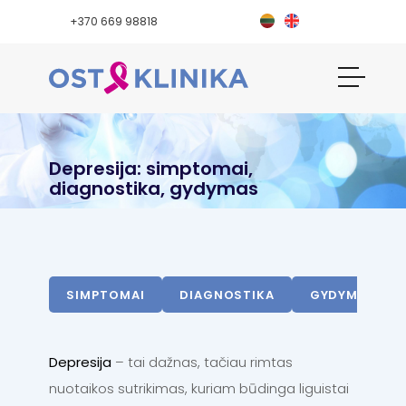
+370 669 98818
Depresija: simptomai,
diagnostika, gydymas
SIMPTOMAI
DIAGNOSTIKA
GYDYMAS
Depresija
– tai dažnas, tačiau rimtas
nuotaikos sutrikimas, kuriam būdinga liguistai