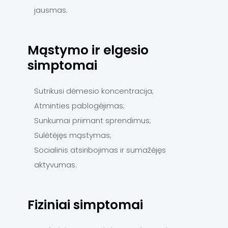
jausmas.
Mąstymo ir elgesio
simptomai
Sutrikusi dėmesio koncentracija;
Atminties pablogėjimas;
Sunkumai priimant sprendimus;
Sulėtėjęs mąstymas;
Socialinis atsiribojimas ir sumažėjęs
aktyvumas.
Fiziniai simptomai