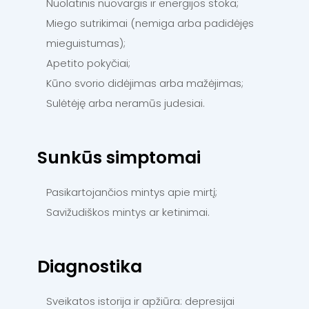
Nuolatinis nuovargis ir energijos stoka;
Miego sutrikimai (nemiga arba padidėjęs
mieguistumas);
Apetito pokyčiai;
Kūno svorio didėjimas arba mažėjimas;
Sulėtėję arba neramūs judesiai.
Sunkūs simptomai
Pasikartojančios mintys apie mirtį;
Savižudiškos mintys ar ketinimai.
Diagnostika
Sveikatos istorija ir apžiūra: depresijai