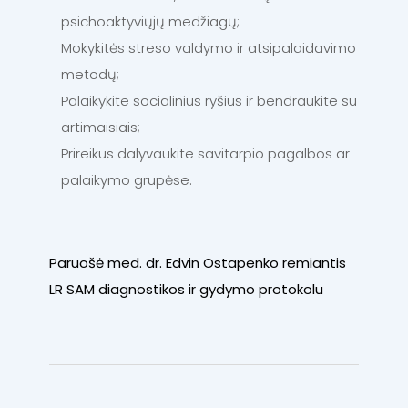
psichoaktyviųjų medžiagų;
Mokykitės streso valdymo ir atsipalaidavimo
metodų;
Palaikykite socialinius ryšius ir bendraukite su
artimaisiais;
Prireikus dalyvaukite savitarpio pagalbos ar
palaikymo grupėse.
Paruošė med. dr. Edvin Ostapenko remiantis
LR SAM diagnostikos ir gydymo protokolu