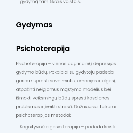
gydymą tam tikrais vaistais.
Gydymas
Psichoterapija
Psichoterapija – vienas pagrindinių depresijos
gydymo būdų. Pokalbiai su gydytoju padeda
geriau suprasti savo mintis, emocijas ir elgesį,
atpažinti neigiamus mąstymo modelius bei
išmokti veiksmingų būdų spręsti kasdienes
problemas ir įveikti stresą. Dažniausiai taikomi
psichoterapijos metodai:
Kognityvinė elgesio terapija – padeda keisti