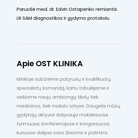
Paruošė med. dr. Edvin Ostapenko remiantis
LR SAM diagnostikos ir gydymo protokolu
Apie OST KLINIKA
Klinikoje subūrėme patyrusių ir kvalifikuotų
specialistų komandą, kartu tobulėjame ir
siekiame naujų ambicingų tikslų tiek
medicinos, tiek mokslo srityse. Daugelis mūsų
gydytojų aktyviai dalyvauja moksliniuose
tyrimuose, konferencijose ir kongresuose,
kuriuose dalijasi savo žiniomis ir patirtimi.