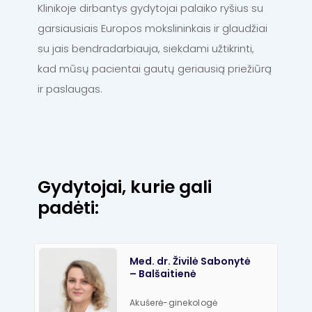
Klinikoje dirbantys gydytojai palaiko ryšius su
garsiausiais Europos mokslininkais ir glaudžiai
su jais bendradarbiauja, siekdami užtikrinti,
kad mūsų pacientai gautų geriausią priežiūrą
ir paslaugas.
Gydytojai, kurie gali
padėti:
Med. dr. Živilė Sabonytė
– Balšaitienė
Akušerė-ginekologė