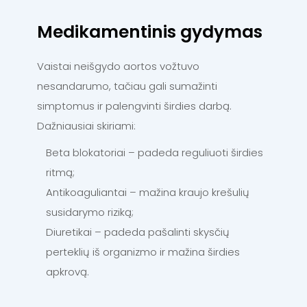
Medikamentinis gydymas
Vaistai neišgydo aortos vožtuvo
nesandarumo, tačiau gali sumažinti
simptomus ir palengvinti širdies darbą.
Dažniausiai skiriami:
Beta blokatoriai – padeda reguliuoti širdies
ritmą;
Antikoaguliantai – mažina kraujo krešulių
susidarymo riziką;
Diuretikai – padeda pašalinti skysčių
perteklių iš organizmo ir mažina širdies
apkrovą.