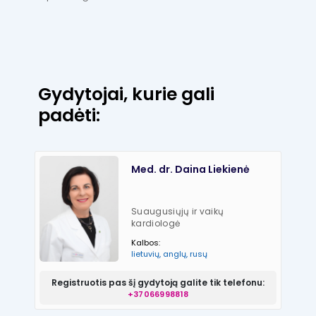
Gydytojai, kurie gali
padėti:
Med. dr. Daina Liekienė
Suaugusiųjų ir vaikų
kardiologė
Kalbos:
lietuvių, anglų, rusų
Registruotis pas šį gydytoją galite tik telefonu:
+37066998818