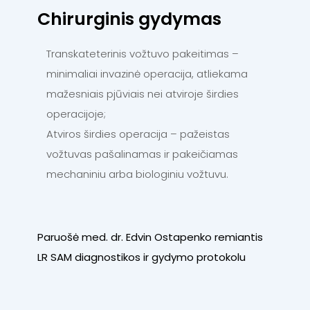
Chirurginis gydymas
Transkateterinis vožtuvo pakeitimas –
minimaliai invazinė operacija, atliekama
mažesniais pjūviais nei atviroje širdies
operacijoje;
Atviros širdies operacija – pažeistas
vožtuvas pašalinamas ir pakeičiamas
mechaniniu arba biologiniu vožtuvu.
Paruošė med. dr. Edvin Ostapenko remiantis
LR SAM diagnostikos ir gydymo protokolu