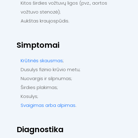
Kitos širdies vožtuvų ligos (pvz., aortos
vožtuvo stenozė);
Aukštas kraujospūdis.
Simptomai
Krūtinės skausmas
;
Dusulys fizinio krūvio metu;
Nuovargis ir silpnumas;
Širdies plakimas;
Kosulys;
Svaigimas arba alpimas
.
Diagnostika