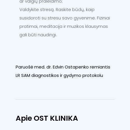
ar valgių praleidimo;
Valdykite stresą. Raskite būdų, kaip
susidoroti su stresu savo gyvenime. Fiziniai
pratimai, meditacija ir muzikos klausymas
gali būti naudingi.
Paruošė med. dr. Edvin Ostapenko remiantis
LR SAM diagnostikos ir gydymo protokolu
Apie OST KLINIKA