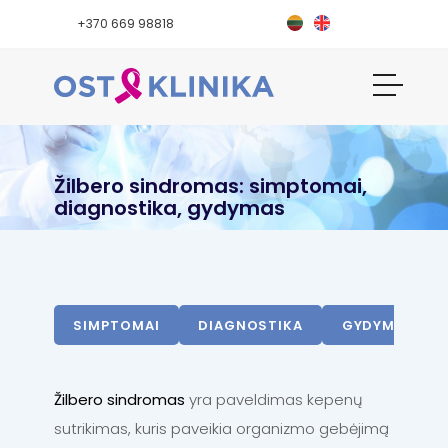
+370 669 98818
Žilbero sindromas: simptomai,
diagnostika, gydymas
SIMPTOMAI
DIAGNOSTIKA
GYDYMAS
Žilbero sindromas
yra paveldimas kepenų
sutrikimas, kuris paveikia organizmo gebėjimą