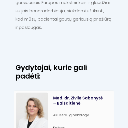
garsiausiais Europos mokslininkais ir glaudžiai
su jais bendradarbiauja, siekdami užtikrinti,
kad mūsų pacientai gautų geriausią priežiūrą
ir paslaugas.
Gydytojai, kurie gali
padėti:
Med. dr. Živilė Sabonytė
– Balšaitienė
Akušerė-ginekologė
Kalbos: