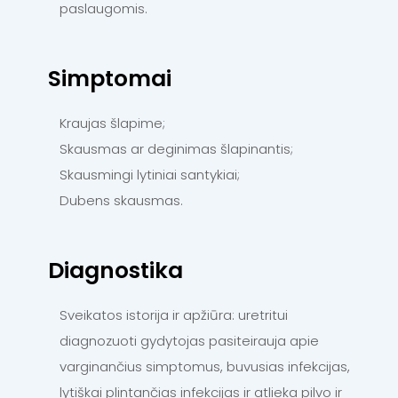
paslaugomis.
Simptomai
Kraujas šlapime;
Skausmas ar deginimas šlapinantis;
Skausmingi lytiniai santykiai;
Dubens skausmas.
Diagnostika
Sveikatos istorija ir apžiūra: uretritui
diagnozuoti gydytojas pasiteirauja apie
varginančius simptomus, buvusias infekcijas,
lytiškai plintančias infekcijas ir atlieka pilvo ir