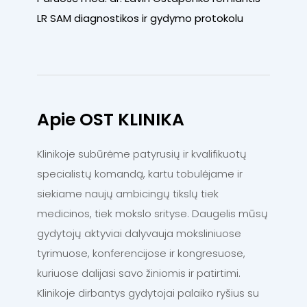
LR SAM diagnostikos ir gydymo protokolu
Apie OST KLINIKA
Klinikoje subūrėme patyrusių ir kvalifikuotų
specialistų komandą, kartu tobulėjame ir
siekiame naujų ambicingų tikslų tiek
medicinos, tiek mokslo srityse. Daugelis mūsų
gydytojų aktyviai dalyvauja moksliniuose
tyrimuose, konferencijose ir kongresuose,
kuriuose dalijasi savo žiniomis ir patirtimi.
Klinikoje dirbantys gydytojai palaiko ryšius su