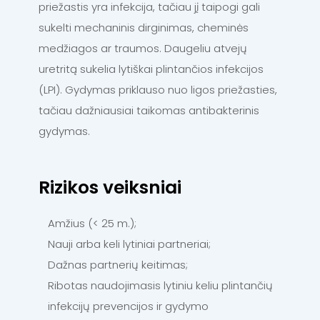
priežastis yra infekcija, tačiau jį taipogi gali
sukelti mechaninis dirginimas, cheminės
medžiagos ar traumos. Daugeliu atvejų
uretritą sukelia lytiškai plintančios infekcijos
(LPI). Gydymas priklauso nuo ligos priežasties,
tačiau dažniausiai taikomas antibakterinis
gydymas.
Rizikos veiksniai
Amžius (< 25 m.);
Nauji arba keli lytiniai partneriai;
Dažnas partnerių keitimas;
Ribotas naudojimasis lytiniu keliu plintančių
infekcijų prevencijos ir gydymo