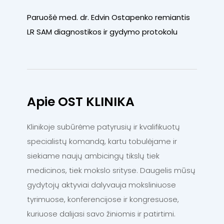
Paruošė med. dr. Edvin Ostapenko remiantis
LR SAM diagnostikos ir gydymo protokolu
Apie OST KLINIKA
Klinikoje subūrėme patyrusių ir kvalifikuotų
specialistų komandą, kartu tobulėjame ir
siekiame naujų ambicingų tikslų tiek
medicinos, tiek mokslo srityse. Daugelis mūsų
gydytojų aktyviai dalyvauja moksliniuose
tyrimuose, konferencijose ir kongresuose,
kuriuose dalijasi savo žiniomis ir patirtimi.