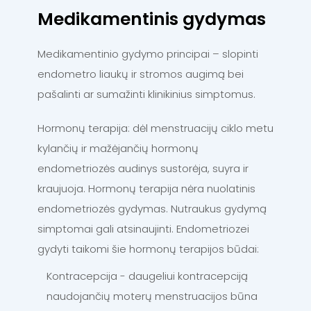
Medikamentinis gydymas
Medikamentinio gydymo principai – slopinti
endometro liaukų ir stromos augimą bei
pašalinti ar sumažinti klinikinius simptomus.
Hormonų terapija: dėl menstruacijų ciklo metu
kylančių ir mažėjančių hormonų
endometriozės audinys sustorėja, suyra ir
kraujuoja. Hormonų terapija nėra nuolatinis
endometriozės gydymas. Nutraukus gydymą
simptomai gali atsinaujinti. Endometriozei
gydyti taikomi šie hormonų terapijos būdai:
Kontracepcija - daugeliui kontracepciją
naudojančių moterų menstruacijos būna