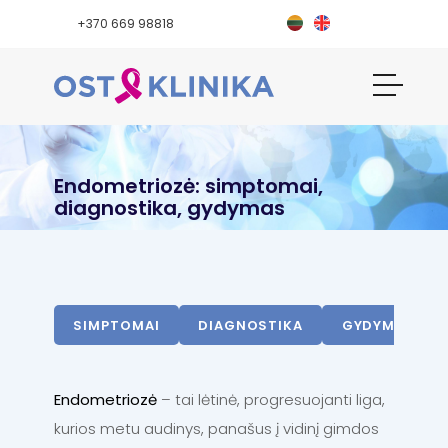
+370 669 98818
Endometriozė: simptomai,
diagnostika, gydymas
SIMPTOMAI
DIAGNOSTIKA
GYDYMAS
Endometriozė
– tai lėtinė, progresuojanti liga,
kurios metu audinys, panašus į vidinį gimdos