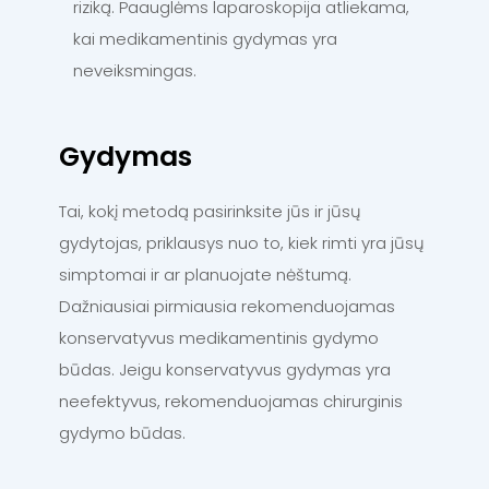
riziką. Paauglėms laparoskopija atliekama,
kai medikamentinis gydymas yra
neveiksmingas.
Gydymas
Tai, kokį metodą pasirinksite jūs ir jūsų
gydytojas, priklausys nuo to, kiek rimti yra jūsų
simptomai ir ar planuojate nėštumą.
Dažniausiai pirmiausia rekomenduojamas
konservatyvus medikamentinis gydymo
būdas. Jeigu konservatyvus gydymas yra
neefektyvus, rekomenduojamas chirurginis
gydymo būdas.