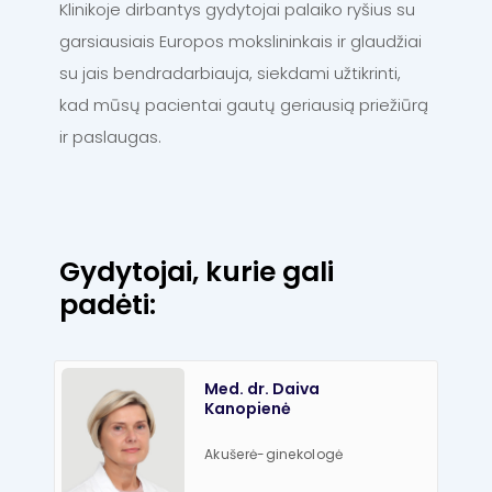
Klinikoje dirbantys gydytojai palaiko ryšius su
garsiausiais Europos mokslininkais ir glaudžiai
su jais bendradarbiauja, siekdami užtikrinti,
kad mūsų pacientai gautų geriausią priežiūrą
ir paslaugas.
Gydytojai, kurie gali
padėti:
Med. dr. Daiva
Kanopienė
Akušerė-ginekologė