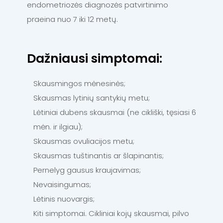
endometriozės diagnozės patvirtinimo
praeina nuo 7 iki 12 metų.
Dažniausi simptomai:
Skausmingos mėnesinės;
Skausmas lytinių santykių metu;
Lėtiniai dubens skausmai (ne cikliški, tęsiasi 6
mėn. ir ilgiau);
Skausmas ovuliacijos metu;
Skausmas tuštinantis ar šlapinantis;
Pernelyg gausus kraujavimas;
Nevaisingumas;
Lėtinis nuovargis;
Kiti simptomai. Cikliniai kojų skausmai, pilvo