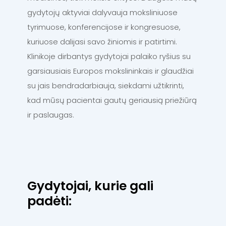
gydytojų aktyviai dalyvauja moksliniuose
tyrimuose, konferencijose ir kongresuose,
kuriuose dalijasi savo žiniomis ir patirtimi.
Klinikoje dirbantys gydytojai palaiko ryšius su
garsiausiais Europos mokslininkais ir glaudžiai
su jais bendradarbiauja, siekdami užtikrinti,
kad mūsų pacientai gautų geriausią priežiūrą
ir paslaugas.
Gydytojai, kurie gali
padėti: