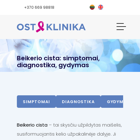
+370 669 98818
Beikerio cista: simptomai,
diagnostika, gydymas
SIMPTOMAI
DIAGNOSTIKA
GYDYMAS
Beikerio cista
– tai skysčiu užpildytas maišelis,
susiformuojantis kelio užpakalinėje dalyje. Ji