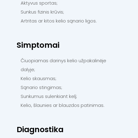
Aktyvus sportas;
Sunkus fizinis krūvis;
Artritas ar kitos kelio sąnario ligos.
Simptomai
Čiuopiamas darinys kelio užpakalinėje
dalyje;
Kelio skausmas;
Sąnario stingimas;
Sunkumus sulenkiant kelį;
Kelio, šlaunies ar blauzdos patinimas.
Diagnostika