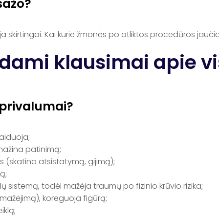
sažo?
kirtingai. Kai kurie žmonės po atliktos procedūros jaučiasi 
odami klausimai apie v
 privalumai?
aiduoja;
 mažina patinimą;
s (skatina atsistatymą, gijimą);
ą;
ų sistemą, todėl mažėja traumų po fizinio krūvio rizika;
o mažėjimą), koreguoja figūrą;
iklą;