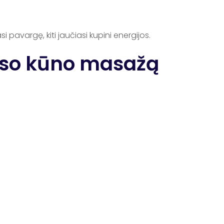
pavargę, kiti jaučiasi kupini energijos.
iso kūno masažą