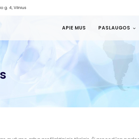
io g. 4, Vilnius
APIE MUS
PASLAUGOS
s