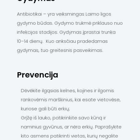
Antibiotikai – yra veiksmingas Laimo ligos
gydymo būdas. Gydymo trukmė priklauso nuo
infekcijos stadijos. Gydymas įprastai trunka
10–14 dienų. Kuo anksčiau pradedamas
gydymas, tuo greitesnis pasveikimas.
Prevencija
Dėvėkite ilgąsias kelnes, kojines ir ilgomis
rankovėmis marškinius, kai esate vietovėse,
kuriose gali būti erkių;
Grįžę iš lauko, patikrinkite savo kūną ir
naminius gyvūnus, ar nėra erkių. Paprašykite
kito asmens patikrinti vietas, kurių negalite