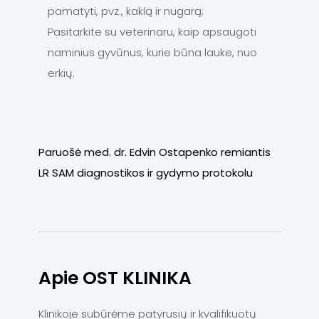
pamatyti, pvz., kaklą ir nugarą;
Pasitarkite su veterinaru, kaip apsaugoti
naminius gyvūnus, kurie būna lauke, nuo
erkių.
Paruošė med. dr. Edvin Ostapenko remiantis
LR SAM diagnostikos ir gydymo protokolu
Apie OST KLINIKA
Klinikoje subūrėme patyrusių ir kvalifikuotų