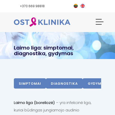
+370 669 98818
Laimo liga: simptomai,
diagnostika, gydymas
SIMPTOMAI
DIAGNOSTIKA
GYDYMAS
Laimo liga (boreliozė)
– yra infekcinė liga,
kuriai būdingas jungiamojo audinio