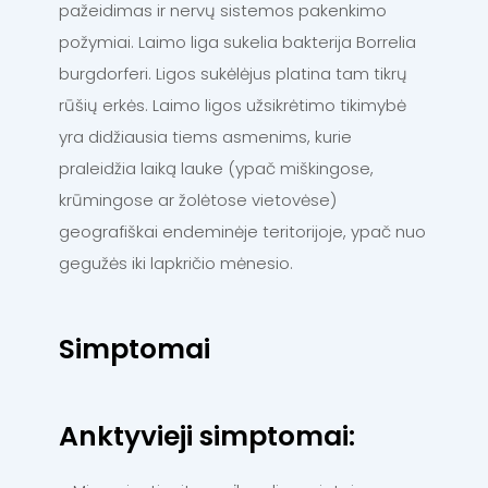
pažeidimas ir nervų sistemos pakenkimo
požymiai. Laimo liga sukelia bakterija Borrelia
burgdorferi. Ligos sukėlėjus platina tam tikrų
rūšių erkės. Laimo ligos užsikrėtimo tikimybė
yra didžiausia tiems asmenims, kurie
praleidžia laiką lauke (ypač miškingose,
krūmingose ar žolėtose vietovėse)
geografiškai endeminėje teritorijoje, ypač nuo
gegužės iki lapkričio mėnesio.
Simptomai
Anktyvieji simptomai: