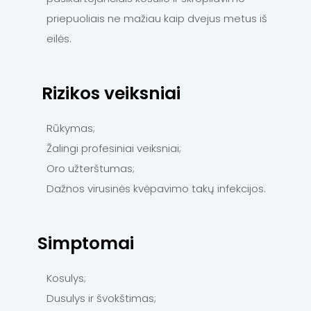
priepuoliais ne mažiau kaip dvejus metus iš
eilės.
Rizikos veiksniai
Rūkymas;
Žalingi profesiniai veiksniai;
Oro užterštumas;
Dažnos virusinės kvėpavimo takų infekcijos.
Simptomai
Kosulys;
Dusulys ir švokštimas;