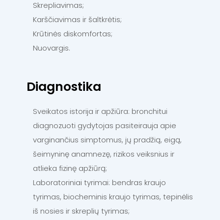
Skrepliavimas;
Karščiavimas ir šaltkrėtis;
Krūtinės diskomfortas;
Nuovargis.
Diagnostika
Sveikatos istorija ir apžiūra: bronchitui
diagnozuoti gydytojas pasiteirauja apie
varginančius simptomus, jų pradžią, eigą,
šeimyninę anamnezę, rizikos veiksnius ir
atlieka fizinę apžiūrą;
Laboratoriniai tyrimai: bendras kraujo
tyrimas, biocheminis kraujo tyrimas, tepinėlis
iš nosies ir skreplių tyrimas;