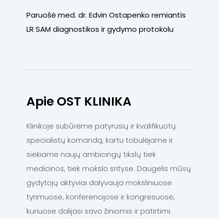
Paruošė med. dr. Edvin Ostapenko remiantis
LR SAM diagnostikos ir gydymo protokolu
Apie OST KLINIKA
Klinikoje subūrėme patyrusių ir kvalifikuotų
specialistų komandą, kartu tobulėjame ir
siekiame naujų ambicingų tikslų tiek
medicinos, tiek mokslo srityse. Daugelis mūsų
gydytojų aktyviai dalyvauja moksliniuose
tyrimuose, konferencijose ir kongresuose,
kuriuose dalijasi savo žiniomis ir patirtimi.