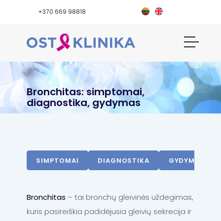
+370 669 98818
Bronchitas: simptomai,
diagnostika, gydymas
SIMPTOMAI
DIAGNOSTIKA
GYDYMAS
Bronchitas
– tai bronchų gleivinės uždegimas,
kuris pasireiškia padidėjusia gleivių sekrecija ir