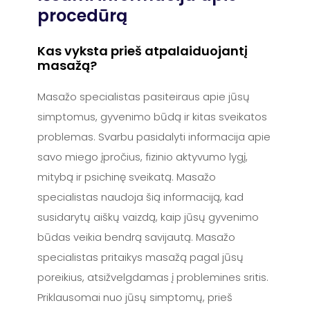
procedūrą
Kas vyksta prieš atpalaiduojantį
masažą?
Masažo specialistas pasiteiraus apie jūsų
simptomus, gyvenimo būdą ir kitas sveikatos
problemas. Svarbu pasidalyti informacija apie
savo miego įpročius, fizinio aktyvumo lygį,
mitybą ir psichinę sveikatą. Masažo
specialistas naudoja šią informaciją, kad
susidarytų aiškų vaizdą, kaip jūsų gyvenimo
būdas veikia bendrą savijautą. Masažo
specialistas pritaikys masažą pagal jūsų
poreikius, atsižvelgdamas į problemines sritis.
Priklausomai nuo jūsų simptomų, prieš